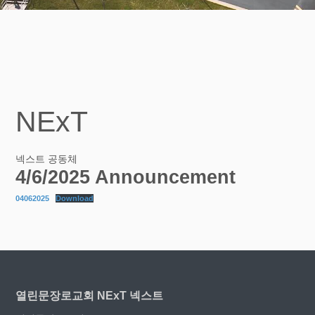
NExT
넥스트 공동체
4/6/2025 Announcement
04062025
Download
열린문장로교회 NExT 넥스트