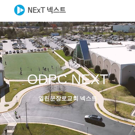
ODPC NEXT
열린문장로교회 넥스트