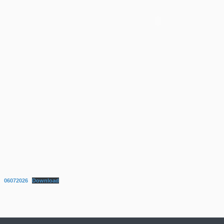
06072026
Download