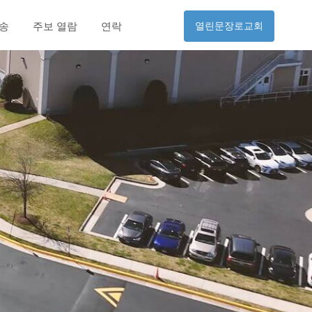
방송
주보 열람
연락
열린문장로교회