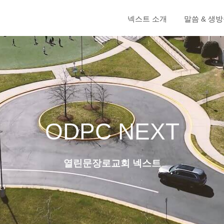
넥스트 소개
말씀 & 생
ODPC NEXT
열린문장로교회 넥스트