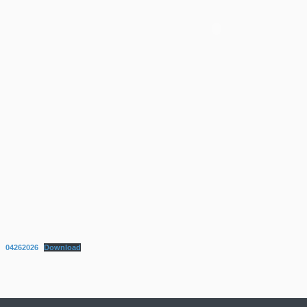
04262026
Download