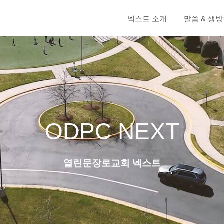
넥스트 소개
말씀 & 생
ODPC NEXT
열린문장로교회 넥스트