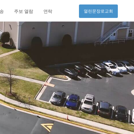
방송
주보 열람
연락
열린문장로교회