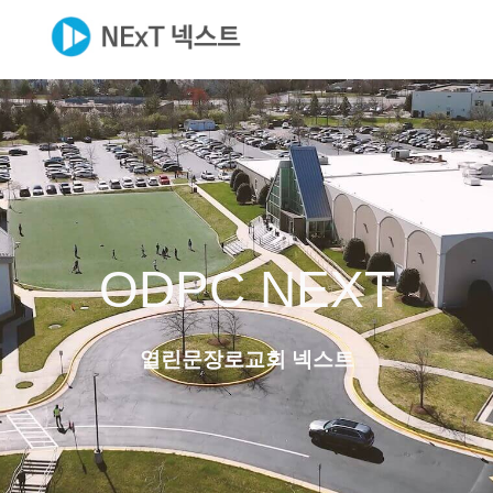
ODPC NEXT
열린문장로교회 넥스트