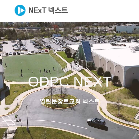
ODPC NEXT
열린문장로교회 넥스트